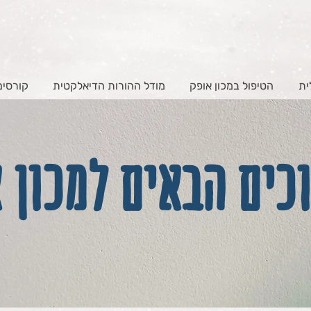
ית
הטיפול במכון אופק
מודל ההורות הדיאלקטית
קורסים
כים הבאים למכון 