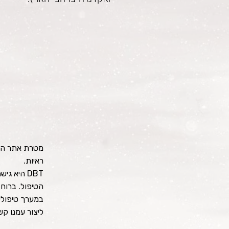
מטרת אתר המכ
ראיות.
DBT היא 
הטיפול. ברוח
במערך טיפולי 
ליצור עמנו קש