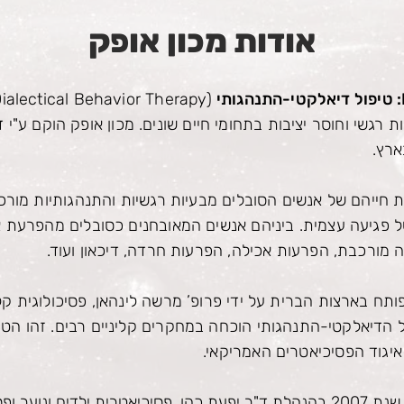
אודות מכון אופק
טיפול דיאלקטי-התנהגותי
ת רגשי וחוסר יציבות בתחומי חיים שונים. מכון אופק הוקם ע"י
ד
ארץ.
ת חייהם של אנשים הסובלים מבעיות רגשיות והתנהגותיות מורכב
ל פגיעה עצמית. ביניהם אנשים המאובחנים כסובלים
מהפרעת אי
מורכבת, הפרעות אכילה, הפרעות חרדה, דיכאון ועוד.
 של הטיפול הדיאלקטי-התנהגותי הוכחה במחקרים קליניים רבים. זהו
איגוד הפסיכיאטרים האמריקאי.
מכון אופק החל לפעול בתחילת שנת 2007 בהנהלת ד"ר יפעת כהן, פסיכיאטרית יל