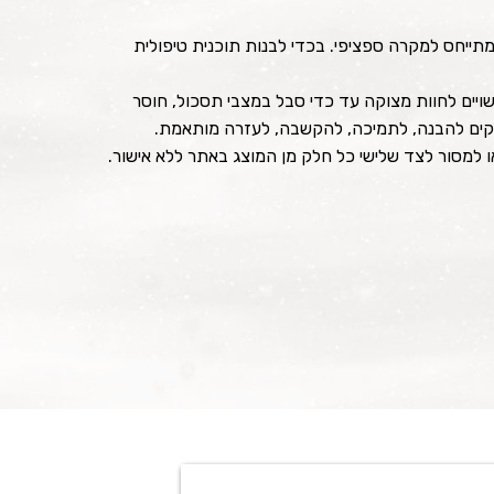
נו מתייחס למקרה ספציפי. בכדי לבנות תוכנית טיפולית
ופגיעים. כאלה שעשויים לחוות מצוקה עד כדי סבל במצבי תסכול, חוסר
וקים להבנה, לתמיכה, להקשבה, לעזרה מותאמת.
או למסור לצד שלישי כל חלק מן המוצג באתר ללא אישור.