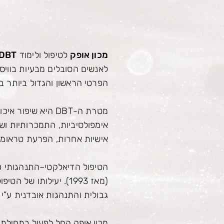
מכון אופק
לטיפול ולימוד
DBT:
לאנשים הסובלים מבעיות בוויסו
הפרטי הראשון והגדול ביותר ב
מטרת ה-
DBT
היא שיפור איכו
אימפולסיביות, התמכרותיות וש
אישיות אחרות, הפרעת טראומה 
(מאז 1993). יעילותו
גבולית והתנהגות אובדנית ע”י 