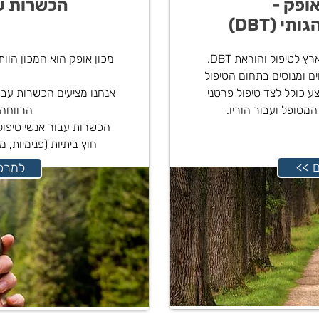
אופק -
הכשרות ע
י (DBT)
מכון אופק הוא המכון הוותיק ביותר בארץ לטיפול והוראת DBT.
מכון אופק הוא המכון הוות
ם ומנוסים בתחום הטיפול
לי המוצע כולל לצד טיפול פרטני
אנחנו מציעים הכשרות עבור
המטופל ועבור הוריו.
הרווחה,
הכשרות עבור אנשי טיפול 
חוץ ביתיות (פנימיות, 
ם
<< למ