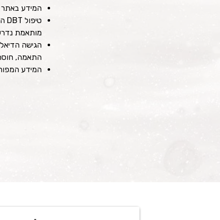
המידע באתר אי
טיפ
מותאמת נדרשת
התאמה, חוסר 
המידע המפורסם