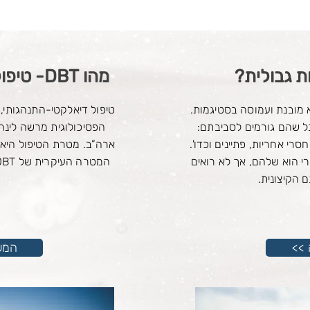
ת גבולית?
מהו DBT- טיפול דיאלקטי התנהגותי?
 מובנת ועמוסה בסטיגמות.
 שהם גורמים לסביבתם:
הפסיכולוגית מרשה לינהא
חסרי אחריות, פתיינים וכדו'.
ארה”ב. מטרת הטיפול היא לע
 הוא שלהם, אך לא רואים
המטרה העיקרית של DBT היא בניית חיים ששווה לחיות אותם.
 הקיצונית.
<< ה