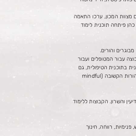
ם מצוות המכון, ערכו התאמה
כהן פיתחה תוכנית לימוד
בוגרים והורים.
בוצה עבור המטופלים ועבור
ית בתוכנית הטיפולית, גם
כשמדובר בהורים למבוגרים. מודל העבודה מתבסס על עקרונות מתוך ה-DBT וכן על רעיון ההורות הקשובה (mindful
עין והשרון. הקבוצות ללימוד
בריאות נפש, פנימיות, רווחה, חינוך