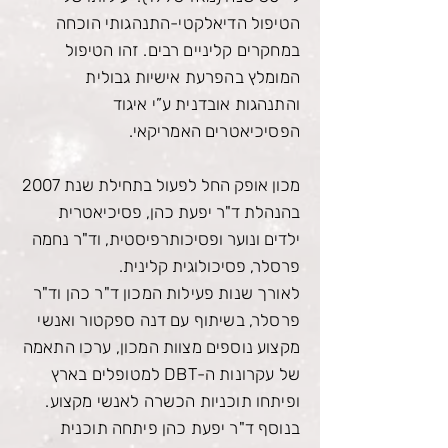
הטיפול הדיאלקטי-התנהגותי הוכחה
במחקרים קליניים רבים. זהו הטיפול
המומלץ בהפרעת אישיות גבולית
והתנהגות אובדנית ע”י איגוד
הפסיכיאטרים האמריקאי.
מכון אופק החל לפעול בתחילת שנת 2007
בהנהלת ד"ר יפעת כהן, פסיכיאטרית
ילדים ונוער ופסיכותרפיסטית, וד"ר נחמה
פרסלר, פסיכולוגית קלינית.
לאורך שנות פעילות המכון ד"ר כהן וד"ר
פרסלר, בשיתוף עם דנה ספקטור ואנשי
מקצוע נוספים מצוות המכון, ערכו התאמה
של עקרונות ה-
DBT
למטופלים בארץ
ופיתחו תוכניות הכשרה לאנשי מקצוע.
בנוסף ד"ר יפעת כהן פיתחה תוכנית