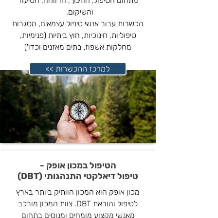
מתחום הטיפול, החינוך, הרווחה, הסיעוד
והשיקום.
הכשרות עבור אנשי טיפול עצמאים, מסגרות
טיפוליות, חינוכיות, חוץ ביתיות (פנימיות,
מחלקות אשפוז, בתים מאזנים וכדו')
<< למרכז ההכשרות
הטיפול במכון אופק -
טיפול דיאלקטי התנהגותי (DBT)
מכון אופק הוא המכון הוותיק ביותר בארץ
לטיפול והוראת DBT. צוות המכון מורכב
מאנשי מקצוע מומחים ומנוסים בתחום