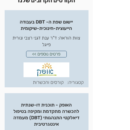
הקורסים הקרובים שלנו
יישום שפת ה- DBT בעבודה
הייעוצית-חינוכית-שיקומית
צוות הוראה: ד"ר ענת דגני רצבי ונורית
פייגל
<< פרטים נוספים
קטגוריה:
קורסים והכשרות
האופק - תוכנית דו-שנתית
להכשרה מתקדמת ומקיפה בטיפול
דיאלקטי התנהגותי (DBT) מעמדה
אינטגרטיבית