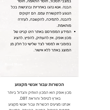
במצבי תסכול, חוסר התאמה, חוסר
הבנה. אנא נהגו באחריות וברגישות בכל
הנוגע לתקשורת עמם. הם זקוקים
להבנה, לתמיכה, להקשבה, לעזרה
מותאמת.
המידע המפורסם באתר הינו קניינו של
מכון אופק. אין להעתיק, להפיץ, להציג
בפומבי או למסור לצד שלישי כל חלק מן
המוצג באתר ללא אישור.
Read More
הכשרות עבור אנשי מקצוע
מכון אופק הוא המכון הוותיק והגדול ביותר
בארץ לטיפול והוראת DBT.
אנחנו מציעים הכשרות עבור אנשי מקצוע