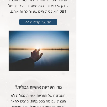
ארה”ב. מטרת הטיפול היא לעזור לאנשים
עם קושי בוויסות רגשי.​ המטרה העיקרית של
DBT היא בניית חיים ששווה לחיות אותם.
<< המשך קריאה
מהי הפרעת אישיות גבולית?
האבחנה של הפרעת אישיות גבולית לא
מובנת ועמוסה בסטיגמות. מרבים לתאר