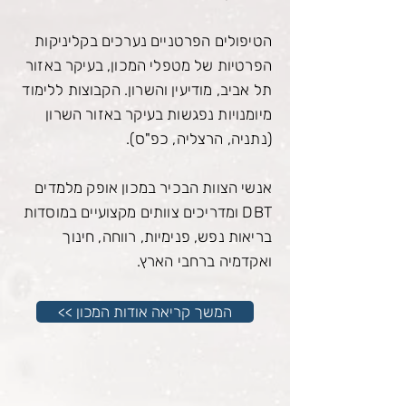
הטיפולים הפרטניים נערכים בקליניקות
הפרטיות של מטפלי המכון, בעיקר באזור
תל אביב, מודיעין והשרון. הקבוצות ללימוד
מיומנויות נפגשות בעיקר באזור השרון
(נתניה, הרצליה, כפ"ס).
אנשי הצוות הבכיר במכון אופק מלמדים
DBT ומדריכים צוותים מקצועיים במוסדות
בריאות נפש, פנימיות, רווחה, חינוך
ואקדמיה ברחבי הארץ.
<< המשך קריאה אודות המכון