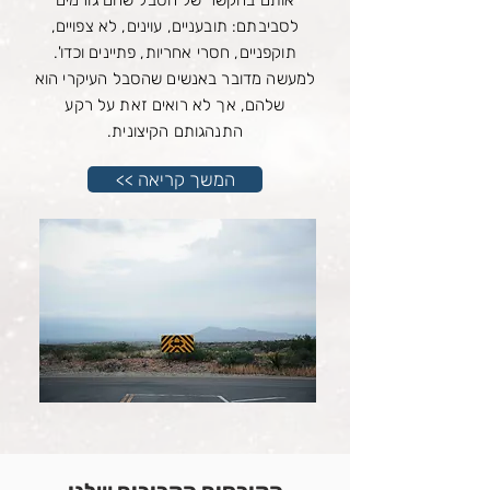
אותם בהקשר של הסבל שהם גורמים
לסביבתם: תובעניים, עוינים, לא צפויים,
תוקפניים, חסרי אחריות, פתיינים וכדו'.
למעשה מדובר באנשים שהסבל העיקרי הוא
שלהם, אך לא רואים זאת על רקע
התנהגותם הקיצונית.
<< המשך קריאה