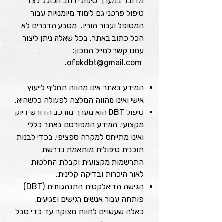
מדובר במערך טיפולי רחב הכולל לצד
טיפול פרטני גם לימוד מיומנויות עבור
המטופל ועבור הוריו. מטבע הדברים לא
הכל כתוב באתר. בכל שאלה ניתן ליצור
עמנו קשר למייל המכון:
.
ofekdbt@gmail.com
המידע באתר אינו מהווה תחליף לייעוץ
אישי ואינו מהווה המלצה לפעולה כלשהיא.
טיפול DBT הוא מערך מורכב הדורש דיוק
מקצועי. המידע המפורסם באתר כללי
ואינו מתייחס למקרה ספציפי. בכדי לבנות
תוכנית טיפולית מותאמת נדרשת
התרשמות מקצועית וקבלת החלטות
לאור היכרות ובדיקה קלינית.
הגישה הדיאלקטית התנהגותית (DBT)
פותחה עבור אנשים רגישים ופגיעים.
כאלה שעשויים לחוות מצוקה עד כדי סבל