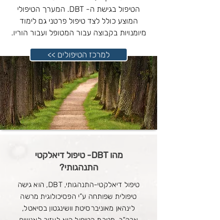
הטיפול בגישת ה- DBT. המערך הטיפולי
המוצע כולל לצד טיפול פרטני גם לימוד
מיומנויות בקבוצה עבור המטופל ועבור הוריו.
<< למרכז הטיפולים
מהו DBT- טיפול דיאלקטי
התנהגותי?
טיפול דיאלקטי-התנהגותי, DBT, הוא גישה
טיפולית שפותחה ע”י הפסיכולוגית מרשה
לינהאן מאוניברסיטת וושינגטון בסיאטל,