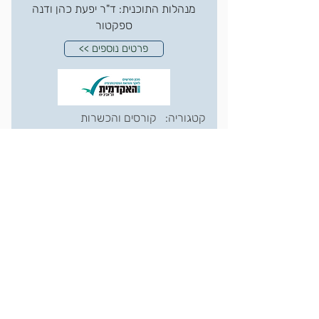
מנהלות התוכנית: ד"ר יפעת כהן ודנה
ספקטור
<< פרטים נוספים
קטגוריה:
קורסים והכשרות
הכשרת מטפלים בגישת DBT -
מכון אופק. קורס מרוכז.
צוות הוראה: ד"ר יפעת כהן וצוות
ההוראה הבכיר במכון
<< פרטים נוספים