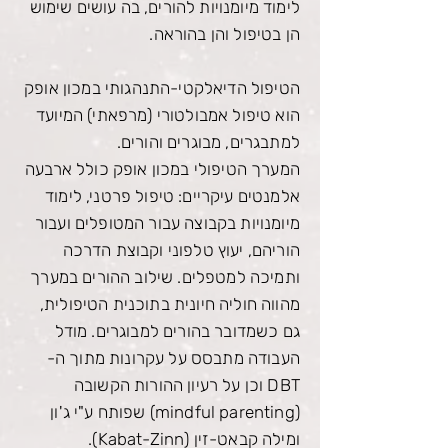
לימוד מיומנויות להורים, בה עושים שימוש
הן בטיפול והן בהוראה.
הטיפול הדיאלקטי-התנהגותי במכון אופק
הוא טיפול אמבולטורי (מרפאתי) המיועד
למתבגרים, מבוגרים והורים.
המערך הטיפולי במכון אופק כולל ארבעה
אלמנטים עיקריים: טיפול פרטני, לימוד
מיומנויות בקבוצה עבור המטופלים ועבור
הוריהם, יעוץ טלפוני וקבוצת הדרכה
ותמיכה למטפלים. שילוב ההורים במערך
מהווה חוליה חיונית בתוכנית הטיפולית,
גם כשמדובר בהורים למבוגרים. מודל
העבודה מתבסס על עקרונות מתוך ה-
DBT וכן על רעיון ההורות הקשובה
(mindful parenting) שפותח ע"י ג'ון
ומילה קבאט-זין (Kabat-Zinn).