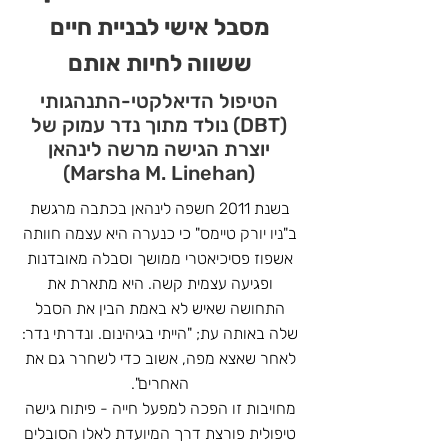
מסבל אישי לבניית חיים
ששווה לחיות אותם
הטיפול הדיאלקטי-התנהגותי
(DBT) נולד מתוך נדר עמוק של
יוצרת הגישה מרשה לינהאן
(Marsha M. Linehan)
בשנת 2011 חשפה לינהאן בכתבה מרגשת
ב"ניו יורק טיימס" כי כנערה היא עצמה חוותה
אשפוז פסיכיאטרי ממושך וסבלה מאובדנות
ופגיעה עצמית קשה. היא מתארת את
התחושה שאיש לא באמת הבין את הסבל
שלה באותה עת; "הייתי בגיהינום. ונדרתי נדר:
לאחר שאצא מפה, אשוב כדי לשחרר גם את
האחרים".
מחויבות זו הפכה למפעל חייה - פיתוח גישה
טיפולית פורצת דרך המיועדת לאלו הסובלים