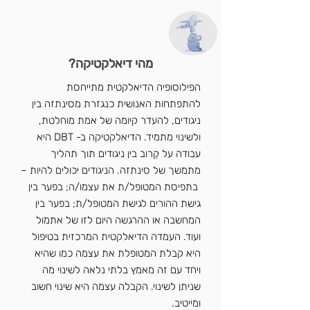
מהי דיאלקטיקה?
הפילוסופיה הדיאלקטית מתייחסת
להתפתחות האנושית כנגזרת מסינתזה בין
ניגודים, להעדר קיומה של אמת מוחלטת,
ולשינוי מתמיד. הדיאלקטיקה ב- DBT היא
עבודה על קֵרוב בין ניגודים תוך תהליך
מתמשך של סינתזה. הניגודים יכולים להיות –
בתפיסת המטופל/ת את עצמו/ה; בפער בין
גישת ההורים לגישת המטופל/ת; בפער בין
המחשבה או ההרגשה היום לזו של אתמול
ועוד. העמדה הדיאלקטית המרכזית בטיפול
היא קבלת המטופלת את עצמה כמו שהיא
ויחד עם זה מאמץ בלתי נלאה לשינוי מה
שניתן לשינוי. הקבלה עצמה היא שינוי חשוב
ומייטיב.