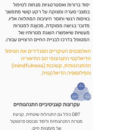
יסוד ברורות ואסטרטגיות מנחות לטיפול
במצבי סערה ומצוקה על רקע קושי מתמשך
בוויסות רגשי וחוסר היציבות המתלווה אליו.
מדובר בגישה ממוקדת, מכוּוֶנת למטרות
מעשיות שיאפשרו השגת מטרותיו של
המטופל בדרכו לבניית החיים הרצויים עבורו.
האלמנטים העיקריים המגדירים את הטיפול
הדיאלקטי התנהגותי הם התיאוריה
ההתנהגותית, קשיבות (mindfulness)
והפילוסופיה הדיאלקטית.
עקרונות קוגניטיביים התנהגותיים
DBT כולל גם התנהלות שיטתית, קביעת
מטרות התנהגותיות ולימוד מבוסס פרוטוקול
של מיומנויות חיים.