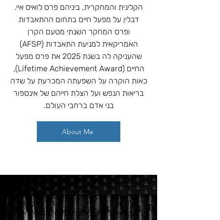
הקלינית והמחקרית, ביניהם פרס לואיס איי.
דבלין על מפעל חיים בתחום ההתאבדות
ופרס המחקר השנתי מטעם הקרן
האמריקאית למניעת התאבדות (AFSP)
שהעניקה לה בשנת 2025 את פרס מפעל
החיים (Lifetime Achievement Award),
כאות הוקרה על השפעתה המכרעת על שדה
בריאות הנפש ועל הצלת חייהם של אינספור
בני אדם ברחבי העולם.
About Me