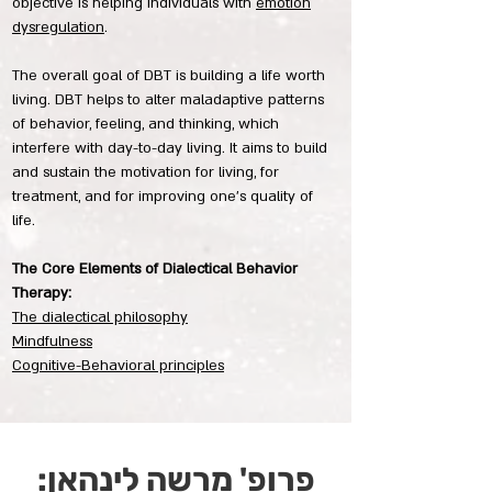
objective is helping individuals with
emotion
dysregulation
.
The overall goal of DBT is building a life worth
living. DBT helps to alter maladaptive patterns
of behavior, feeling, and thinking, which
interfere with day-to-day living. It aims to build
and sustain the motivation for living, for
treatment, and for improving one’s quality of
life.
The Core Elements of Dialectical Behavior
Therapy:
The dialectical philosophy
Mindfulness
Cognitive-Behavioral principles
פרופ' מרשה לינהאן: