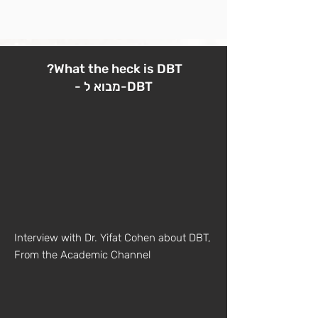
?What the heck is DBT
- מבוא ל-DBT
Interview with Dr. Yifat Cohen about DBT,
From the Academic Channel