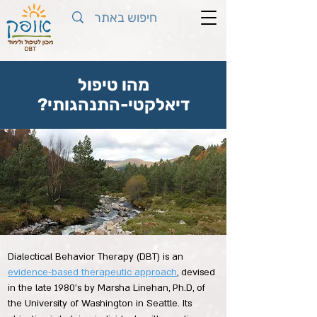
מהו טיפול
דיאלקטי-התנהגותי?
Dialectical Behavior Therapy (DBT) is an
evidence-based therapeutic approach
, devised
in the late 1980’s by Marsha Linehan, Ph.D, of
the University of Washington in Seattle. Its