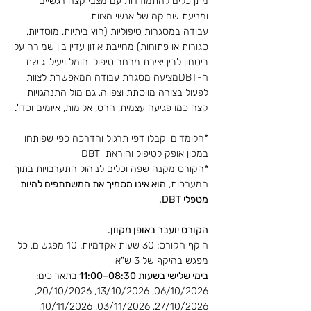
מתן כלים להתמודדות עם מצבי קצה רגשיים
ומניעת שחיקה של אנשי הצוות.
עבודה במסגרות טיפוליות (חוץ ביתיות, מוסדיות,
סגורות או פתוחות) מחייבת איזון עדין בין שמירה על
ביטחון לבין יצירת מרחב טיפולי חומל ויעיל. גישת
ה-DBTמציעה מסגרת עבודה המאפשרת לצוות
לפעול בצורה מווסתת וצפויה, גם מול התנהגויות
קצה כמו פגיעה עצמית, הרס, אלימות, איומים וכדו'.
*הלומדים יקבלו דפי תרגול והדרכה כפי שפותחו
במכון אופק לטיפול והוראת DBT
*הקורס מקנה שפה וכלים לניהול התערבויות בתוך
המערכות,
הוא אינו מסמיך את המשתתפים להיות
מטפלי DBT.
הקורס יועבר באופן מקוון.
היקף הקורס: 30 שעות אקדמיות. 10 מפגשים, כל
מפגש בהיקף של 3 ש"א
בימי שלישי בשעות 08:30–11:00
בתאריכים:
06/10/2026, 13/10/2026, 20/10/2026,
27/10/2026, 03/11/2026, 10/11/2026,