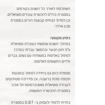
השתלמתי לאורך כל השנים בקורסים
במסגרת ביה"ס להכשרת עובדים סוציאליים,
וכן למדתי הנחיית קבוצות הורים במסגרת
מכון אדלר.
ניסיון מקצועי:
במהלך השנים שימשתי כעובדת סוציאלית
ע"פ חוק הנוער ובהמשך עבדתי במרכז
לטיפול באלימות במשפחה עם נשים, גברים
וילדים החשופים לאלימות.
מטפלת כיום גם ביחידה לטיפול בנפגעות
תקיפה מינית ברעננה, וכן מדריכה סטודנטים
לעבודה סוציאלית מאוניברסיטת תל אביב
במסגרת ההכשרה המעשית.
בחרתי ללמוד ולעסוק ב- D.B.T במסגרת