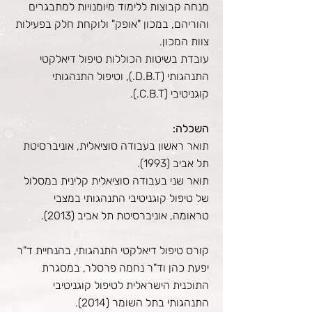
מנחה קבוצות ללימוד מיומנויות למתבגרים
והוריהם, במכון "אופק" ולוקחת חלק בפעילות
צוות המכון.
עובדת בשיטות הכוללות טיפול דיאלקטי
התנהגותי (D.B.T.), וטיפול התנהגותי
קוגניטיבי (C.B.T.).
השכלה:
תואר ראשון בעבודה סוציאלית, אוניברסיטת
תל אביב (1993).
תואר שני בעבודה סוציאלית קלינית במסלול
של טיפול קוגניטיבי התנהגותי במצבי
טראומה, אוניברסיטת תל אביב (2013).
קורס טיפול דיאלקטי התנהגותי, בהנחיית ד"ר
יפעת כהן וד"ר נחמה פרסלר, במסגרת
התוכנית הישראלית לטיפול קוגניטיבי
התנהגותי בתל השומר (2014).