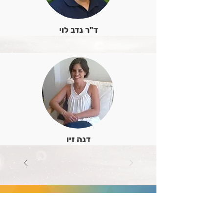
ד"ר נדב לוי
דנה זיו