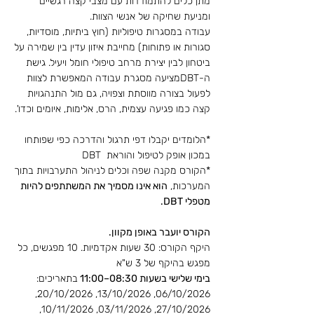
מתן כלים להתמודדות עם מצבי קצה רגשיים
ומניעת שחיקה של אנשי הצוות.
עבודה במסגרות טיפוליות (חוץ ביתיות, מוסדיות,
סגורות או פתוחות) מחייבת איזון עדין בין שמירה על
ביטחון לבין יצירת מרחב טיפולי חומל ויעיל. גישת
ה-DBTמציעה מסגרת עבודה המאפשרת לצוות
לפעול בצורה מווסתת וצפויה, גם מול התנהגויות
קצה כמו פגיעה עצמית, הרס, אלימות, איומים וכדו'.
*הלומדים יקבלו דפי תרגול והדרכה כפי שפותחו
במכון אופק לטיפול והוראת DBT
*הקורס מקנה שפה וכלים לניהול התערבויות בתוך
המערכות,
הוא אינו מסמיך את המשתתפים להיות
מטפלי DBT.
הקורס יועבר באופן מקוון.
היקף הקורס: 30 שעות אקדמיות. 10 מפגשים, כל
מפגש בהיקף של 3 ש"א
בימי שלישי בשעות 08:30–11:00
בתאריכים:
06/10/2026, 13/10/2026, 20/10/2026,
27/10/2026, 03/11/2026, 10/11/2026,