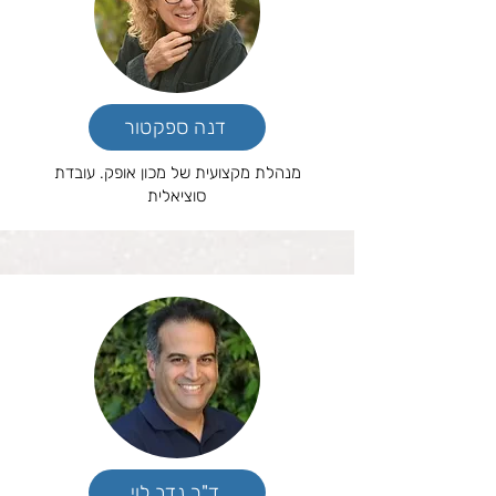
דנה ספקטור
מנהלת מקצועית של מכון אופק. עובדת
סוציאלית
ד"ר נדב לוי