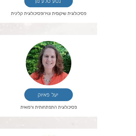
נטע סלע מן
פסיכולוגית שיקומית ונוירופסיכולוגית קלינית
יעל פאיוק
פסיכולוגית התפתחותית ורפואית