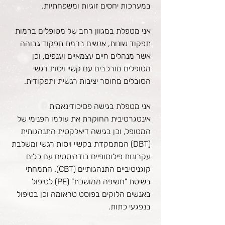
במערכות יחסים זוגיות ומשפחתיות.
אני מטפלת במגוון רחב של מטופלים ברמות
תפקוד שונות, אנשים ברמת תפקוד גבוהה
אשר מנהלים חיים עצמאיים וענפים, וכן
מטופלים מורכבים עם קשיי ויסות רגשי
הסובלים מחוסר יציבות רגשית ותפקודית.
אני מטפלת בגישה פסיכודינאמית
אינטגרטיבית החוקרת את עולמו הפנימי של
המטופל, וכן בגישה דיאלקטית התנהגותית
(DBT) המתמקדת בקשיי ויסות רגשי ומשלבת
עקרונות פילוסופיים בודהיסטים עם כלים
קוגניטיביים התנהגותיים (CBT). התמחתי
בשיטת "חשיפה ממושכת" (PE) לטיפול
באנשים הלוקים בפוסט טראומה וכן בטיפול
בנפגעי כתות.