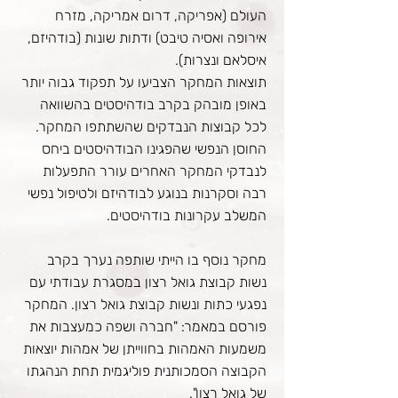
העולם (אפריקה, דרום אמריקה, מזרח
אירופה ואסיה טיבט) ודתות שונות (בודהיזם,
איסלאם ונצרות).
תוצאות המחקר הצביעו על תפקוד גבוה יותר
באופן מובהק בקרב בודהיסטים בהשוואה
לכל קבוצות הנבדקים שהשתתפו המחקר.
החוסן הנפשי שהפגינו הבודהיסטים ביחס
לנבדקי המחקר האחרים עורר התפעלות
רבה וסקרנות בנוגע לבודהיזם ולטיפול נפשי
המשלב עקרונות בודהיסטים.
מחקר נוסף בו הייתי שותפה נערך בקרב
נשות קבוצת גואל רצון במסגרת עבודתי עם
נפגעי כתות ונשות קבוצת גואל רצון. המחקר
פורסם במאמר: "חברה ושפה כמעצבות את
משמעות האמהות בחווייתן של אמהות יוצאות
הקבוצה הסמכותנית פוליגמית תחת הנהגתו
של גואל רצון".