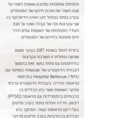
והפחתת שיפוטיות ומתוכם שואפת לשינוי על
מנת לשפר את איכות חייהם של המטופלים.
עקרון בסיסי בטיפול הינו האיזון הדיאלקטי בין
שני עקרונות אלו של קבלה ושינוי על מנת
לעודד התפתחות של השקפת עולם ודרך
חיים מאוזנות בחייהם של המטופלים.
בחרתי לטפל בשיטת DBT בעיקר משום
שגישה טיפולית זו משלבת עקרונות
בודהיסטים עם טיפול נפשי. זאת בהמשך
לעבודת הדוקטורט שלי שנעשתה בשיתוף עם
Hospital Bellevue / NYU במרפאת
טראומה וחרדה. בעבודת הדוקטורט ערכתי
מחקר השוואתי אשר בחן הבדלים בין
תרבותיים בהתמודדות עם טראומה (PTSD),
דיכאון, חרדה ויעילות טיפול בקרב פליטים
בעלי רקע טראומטי קשה. המחקר בחן
הבדלים בין תרבויות בקרב פליטים מרחבי