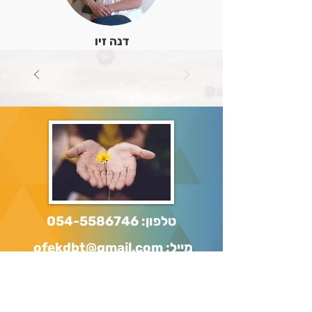
דנה זיו
טלפון:
054-5586746
מייל: ofekdbt@gmail.com