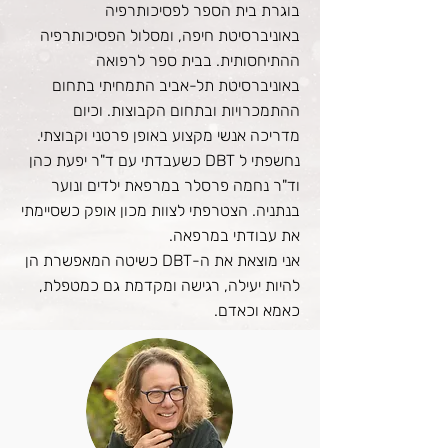
בוגרת בית הספר לפסיכותרפיה
באוניברסיטת חיפה, ומסלול הפסיכותרפיה
ההתיחסותית. בבית ספר לרפואה
באוניברסיטת תל-אביב התמחיתי בתחום
ההתמכרויות ובתחום הקבוצות. וכיום
מדריכה אנשי מקצוע באופן פרטני וקבוצתי.
נחשפתי ל DBT כשעבדתי עם ד"ר יפעת כהן
וד"ר נחמה פרסלר במרפאת ילדים ונוער
בנתניה. הצטרפתי לצוות מכון אופק כשסיימתי
את עבודתי במרפאה.
אני מוצאת את ה-DBT כשיטה המאפשרת הן
להיות יעילה, רגישה ומקדמת גם כמטפלת,
כאמא וכאדם.