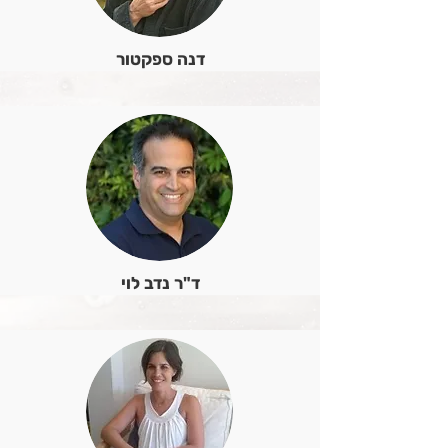
דנה ספקטור
ד"ר נדב לוי