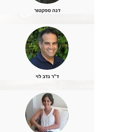
דנה ספקטור
ד"ר נדב לוי