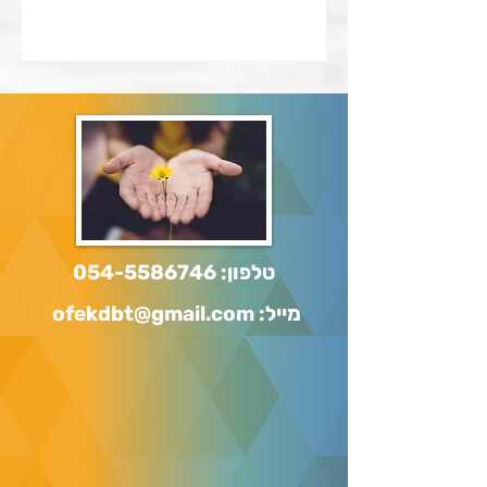
טלפון:
054-5586746
מייל: ofekdbt@gmail.com